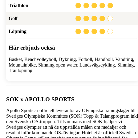
Triathlon
Golf
Löpning
Här erbjuds också
Basket,
Beachvolleyboll,
Dykning,
Fotboll,
Handboll,
Vandring,
Mountainbike,
Simning open water,
Landsvägscykling,
Simning,
Traillöpning.
SOK x APOLLO SPORTS
Apollo Sports är officiell leverantör av Olympiska träningsläger till
Sveriges Olympiska Kommittés (SOK) Topp & Talangprogram inkl
den Svenska OS-truppen. Tillsammans med SOK hjälper vi
Sveriges olympier att nå de uppställda målen om medaljer och
resultat inför kommande OS-tävlingar. H
otellet är officiell Swedish