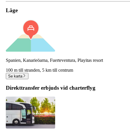
Läge
Spanien, Kanarieöarna, Fuerteventura, Playitas resort
100 m till stranden,
5 km till centrum
Se karta
Direkttransfer erbjuds vid charterflyg