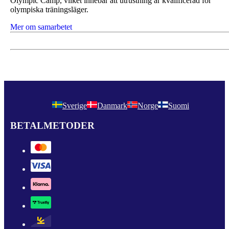
Olympic Camp, vilket innebär att utrustning är kvalificerad för
olympiska träningsläger.
Mer om samarbetet
Sverige
Danmark
Norge
Suomi
BETALMETODER