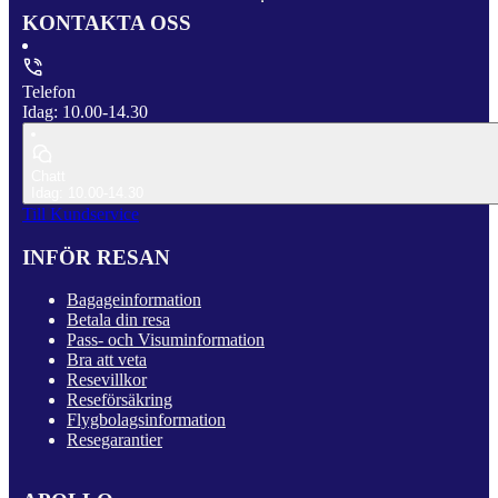
KONTAKTA OSS
Telefon
Idag: 10.00-14.30
Chatt
Idag: 10.00-14.30
Till Kundservice
INFÖR RESAN
Bagageinformation
Betala din resa
Pass- och Visuminformation
Bra att veta
Resevillkor
Reseförsäkring
Flygbolagsinformation
Resegarantier