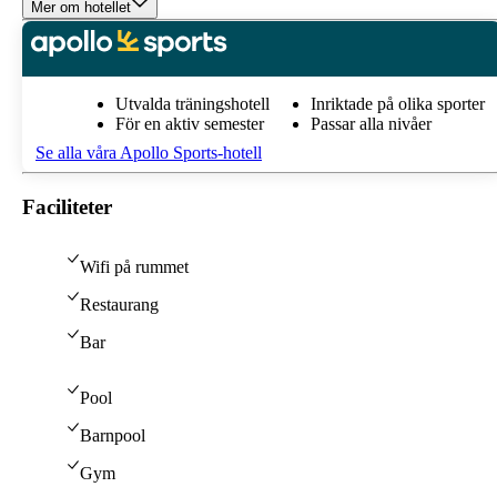
Mer om hotellet
Utvalda träningshotell
Inriktade på olika sporter
För en aktiv semester
Passar alla nivåer
Se alla våra Apollo Sports-hotell
Faciliteter
Wifi på rummet
Restaurang
Bar
Pool
Barnpool
Gym