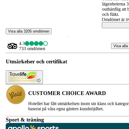
lägenheterna 3
outhärdlig att 
och fläkt.
Omdömet är öv
Visa alla 3205 omdömen
4.3
Visa alla
733 omdömen
Utmärkelser och certifikat
CUSTOMER CHOICE AWARD
Hotellet har fått utmärkelsen inom sin klass och kategor
baserat på våra egna gästers kundnöjdhet.
Sport & träning