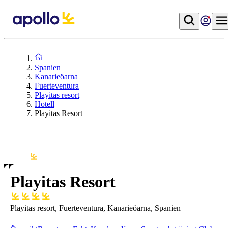
Spanien
Kanarieöarna
Fuerteventura
Playitas resort
Hotell
Playitas Resort
Playitas Resort
Playitas resort, Fuerteventura, Kanarieöarna, Spanien