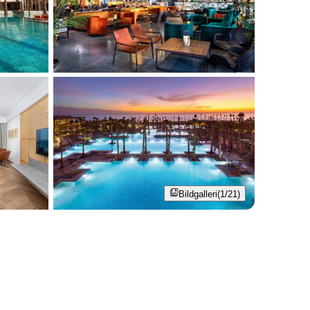
Bildgalleri
(1/21)