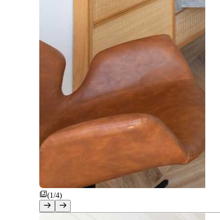
(1/4)