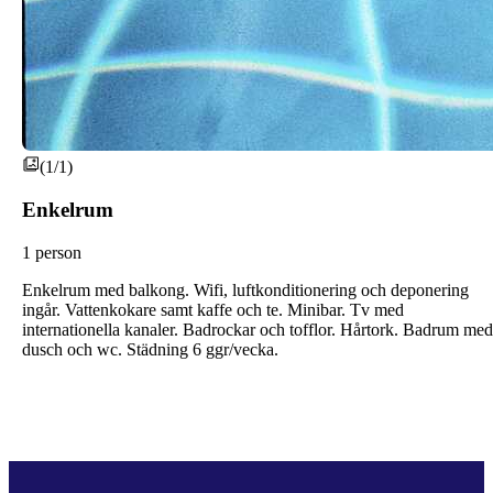
(1/1)
Enkelrum
1 person
Enkelrum med balkong. Wifi, luftkonditionering och deponering
ingår. Vattenkokare samt kaffe och te. Minibar. Tv med
internationella kanaler. Badrockar och tofflor. Hårtork. Badrum med
dusch och wc. Städning 6 ggr/vecka.