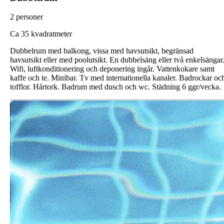
2 personer
C
a 35 kvadratmeter
Dubbelrum med balkong, vissa med havsutsikt, begränsad
havsutsikt eller med poolutsikt. En dubbelsäng eller två enkelsängar
Wifi, luftkonditionering och deponering ingår. Vattenkokare samt
kaffe och te. Minibar. Tv med internationella kanaler. Badrockar oc
tofflor. Hårtork. Badrum med dusch och wc. Städning 6 ggr/vecka.