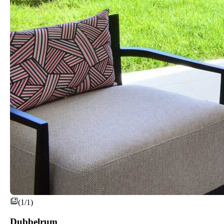
(1/1)
Dubbelrum