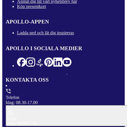
Anmäl dig till vårt nyhetsbrev här
Köp presentkort
APOLLO-APPEN
Ladda ned och låt dig inspireras
APOLLO I SOCIALA MEDIER
KONTAKTA OSS
Telefon
Idag: 08.30-17.00
Chatt
Idag: 09.00-17.00