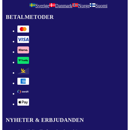
Sverige
Danmark
Norge
Suomi
BETALMETODER
NYHETER & ERBJUDANDEN