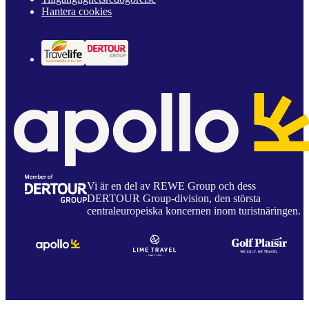
Hantera cookies
Vi är en del av REWE Group och dess
DERTOUR Group-division, den största
centraleuropeiska koncernen inom turistnäringen.