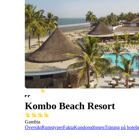
Kombo Beach Resort
Gambia
Översikt
Rumstyper
Fakta
Kundomdömen
Träning på hotell