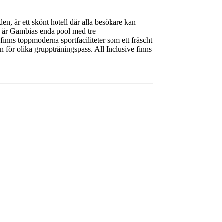
n, är ett skönt hotell där alla besökare kan
en är Gambias enda pool med tre
finns toppmoderna sportfaciliteter som ett fräscht
n för olika gruppträningspass. All Inclusive finns