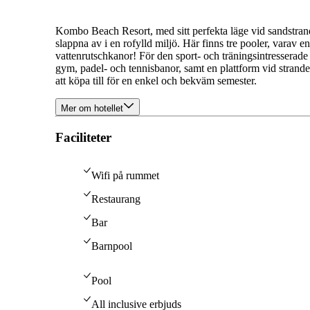
Kombo Beach Resort, med sitt perfekta läge vid sandstrande
slappna av i en rofylld miljö. Här finns tre pooler, varav 
vattenrutschkanor! För den sport- och träningsintresserade 
gym, padel- och tennisbanor, samt en plattform vid strande
att köpa till för en enkel och bekväm semester.
Mer om hotellet
Faciliteter
Wifi på rummet
Restaurang
Bar
Barnpool
Pool
All inclusive erbjuds